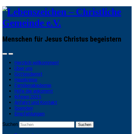
Menschen für Jesus Christus begeistern
Herzlich willkommen!
Über uns
Gottesdienst
Hauskreise
Familienakademie
Hilfe die ankommt
Kifewo 2025
Anfahrt und Kontakt
Spenden
Empfehlungen
Suchen